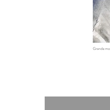
Grande mont