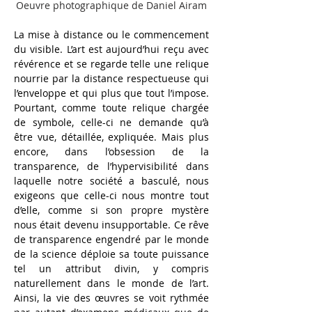
Oeuvre photographique de Daniel Airam
La mise
à
distance ou le commencement 
du visible. L’art est aujourd’hui reçu avec 
révérence et se regarde telle une relique 
nourrie par la distance respectueuse qui 
l’enveloppe et qui plus que tout l’impose. 
Pourtant, comme toute relique chargée 
de symbole, celle-ci ne demande qu’à 
être vue, détaillée, expliquée. Mais plus 
encore, dans l’obsession de la 
transparence, de l’hypervisibilité
dans 
laquelle notre société
a basculé, nous 
exigeons que celle-ci nous montre tout 
d’elle, comme si son propre mystère 
nous
était devenu insupportable. Ce rêve 
de transparence engendré
par le monde 
de la science déploie sa toute puissance 
tel un attribut divin, y compris 
naturellement dans le monde de l’art. 
Ainsi, la vie des
œuvres se voit rythmée 