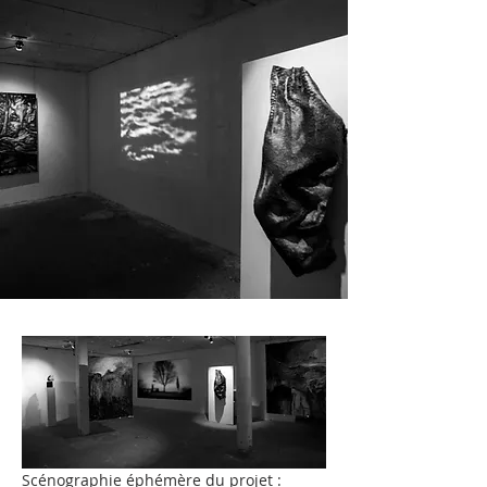
Scénographie éphémère du projet : 