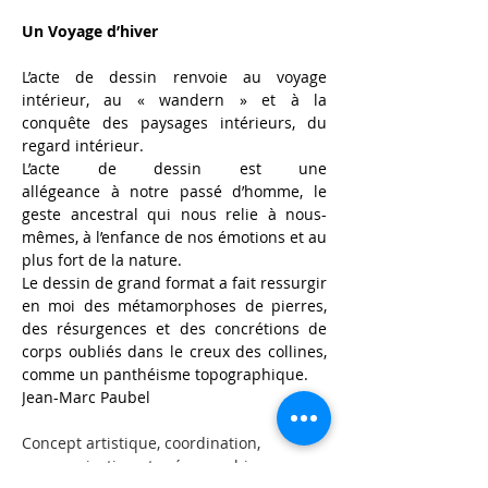
Un Voyage d’hiver
L’acte de dessin renvoie au voyage 
intérieur, au
«
wandern
»
et
à
la 
conquête des paysages intérieurs, du 
regard intérieur.
L’acte de dessin est une 
allégeance
à
notre passé
d’homme, le 
geste ancestral qui nous relie
à
nous-
mêmes,
à
l’enfance de nos
émotions et au 
plus fort de la nature.
Le dessin de grand format a fait ressurgir 
en moi des métamorphoses de pierres, 
des résurgences et des concrétions de 
corps oubliés dans le creux des collines, 
comme un panthéisme topographique.
Jean-Marc Paubel
Concept artistique, coordination, 
communication et scénographie 