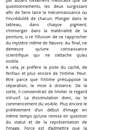
par autant d’examens médicaux que de 
questionnements, les deux surgissant 
afin de faire taire la méconnaissance ou 
l’incrédulité
de chacun. Plonger dans le 
tableau, dans chaque pigment, 
s’immerger dans la matérialité
de la 
peinture, o re l’illusion de se rapprocher 
du mystère même de l’œuvre. Au final, ne 
demeure qu’une connaissance 
scientifique qui ne s’attache qu’au 
visible.
A cela, je préfère la piste du caché, de 
l’enfoui et plus encore de l’intime. Peut-
être parce que l’intime présuppose la 
séparation, la mise
à
distance. De la 
sorte, il conviendrait de limiter le regard 
intrusif. La dissimulation donc, ou le 
commencement du visible. Plus encore le 
prélèvement d’un début d’image en 
même temps qu’une remise en question 
du statut et de la représentation de 
l’image. Force est d’admettre que la 